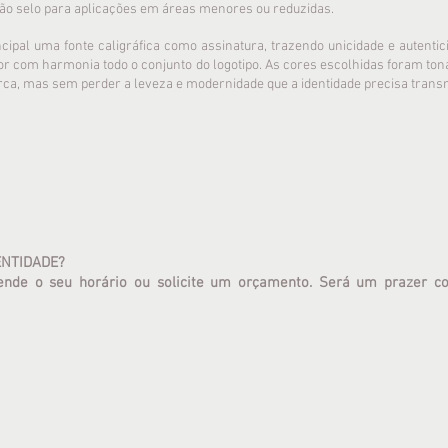
são selo para aplicações em áreas menores ou reduzidas.
cipal uma fonte caligráfica como assinatura, trazendo unicidade e autentic
or com harmonia todo o conjunto do logotipo. As cores escolhidas foram ton
rca, mas sem perder a leveza e modernidade que a identidade precisa transm
ENTIDADE?
ende o seu horário ou solicite um orçamento. Será um prazer co