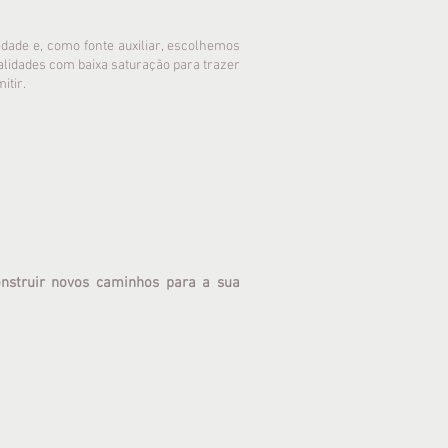
idade e, como fonte auxiliar, escolhemos
alidades com baixa saturação para trazer
itir.
nstruir novos caminhos para a sua