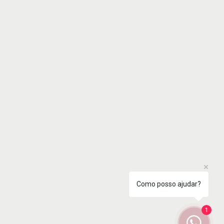
Como posso ajudar?
1