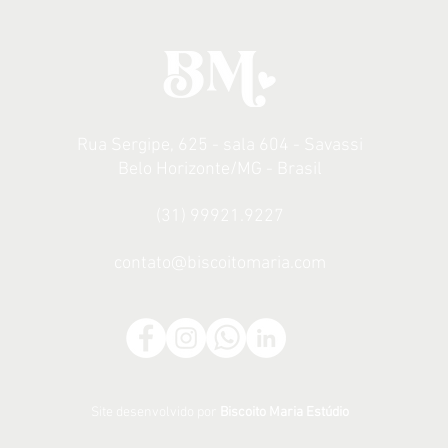
Rua Sergipe, 625 - sala 604 - Savassi
Belo Horizonte/MG - Brasil
(31) 99921.9227
contato@biscoitomaria.com
Site desenvolvido por
Biscoito Maria Estúdio