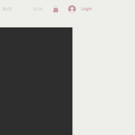
Login
BLOG
LOJA