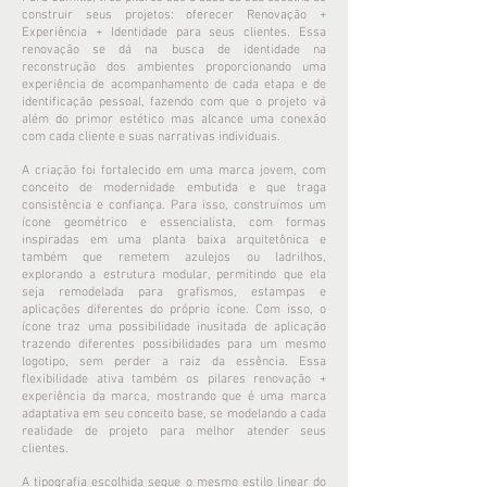
construir seus projetos: oferecer Renovação +
Experiência + Identidade para seus clientes. Essa
renovação se dá na busca de identidade na
reconstrução dos ambientes proporcionando uma
experiência de acompanhamento de cada etapa e de
identificação pessoal, fazendo com que o projeto vá
além do primor estético mas alcance uma conexão
com cada cliente e suas narrativas individuais.
A criação foi fortalecido em uma marca jovem, com
conceito de modernidade embutida e que traga
consistência e confiança.
Para isso, construímos um
ícone geométrico e essencialista, com formas
inspiradas em uma planta baixa arquitetônica e
também que remetem azulejos ou ladrilhos,
explorando a estrutura modular, permitindo que ela
seja remodelada para grafismos, estampas e
aplicações diferentes do próprio ícone. Com isso, o
ícone traz uma possibilidade inusitada de aplicação
trazendo diferentes possibilidades para um mesmo
logotipo, sem perder a raiz da essência. Essa
flexibilidade ativa também os pilares renovação +
experiência da marca, mostrando que é uma marca
adaptativa em seu conceito base, se modelando a cada
realidade de projeto para melhor atender seus
clientes.
A tipografia escolhida segue o mesmo estilo linear do