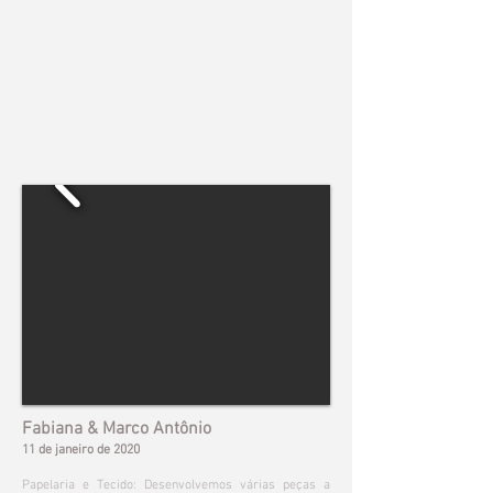
Fabiana & Marco Antônio
11 de janeiro de 2020
Papelaria e Tecido: Desenvolvemos várias peças a