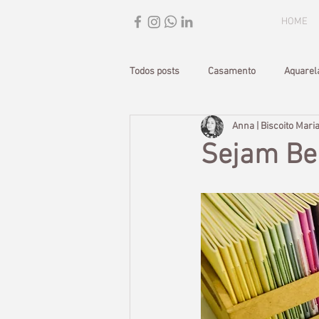
HOME
Todos posts
Casamento
Aquarel
Anna | Biscoito Mari
Datas Especiais
Sejam Be