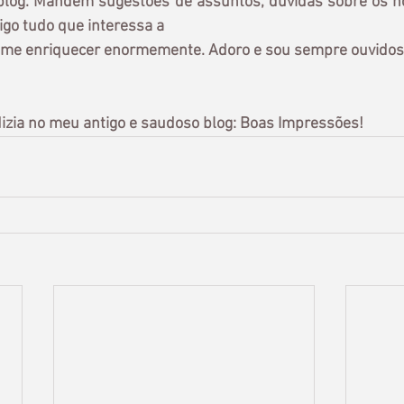
blog. Mandem sugestões de assuntos, dúvidas sobre os n
igo tudo que interessa a 
i me enriquecer enormemente. Adoro e sou sempre ouvidos
izia no meu antigo e saudoso blog: Boas Impressões!