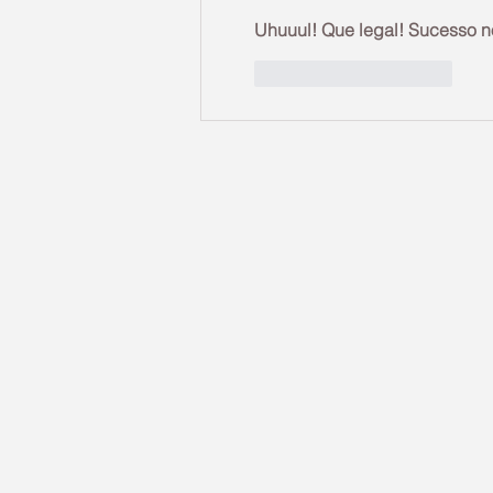
Uhuuul! Que legal! Sucesso no
Curtir
Responder