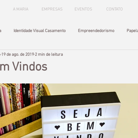
A MARIA
EMPRESAS
EVENTOS
CONTATO
a
Identidade Visual Casamento
Empreendedorismo
Papela
a
19 de ago. de 2019
2 min de leitura
m Vindos