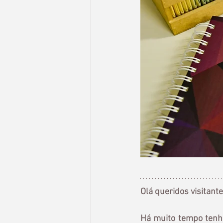
Olá queridos visitant
Há muito tempo tenho 