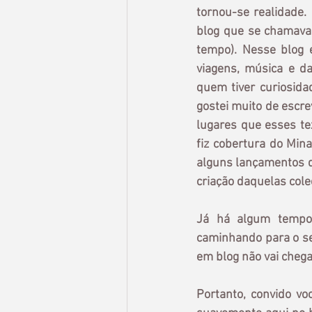
tornou-se realidade
blog que se chamava
tempo). Nesse blog e
viagens, música e da
quem tiver curiosida
gostei muito de escre
lugares que esses te
fiz cobertura do Mina
alguns lançamentos d
criação daquelas cole
Já há algum tempo s
caminhando para o seu
em blog não vai chegar
Portanto, convido v