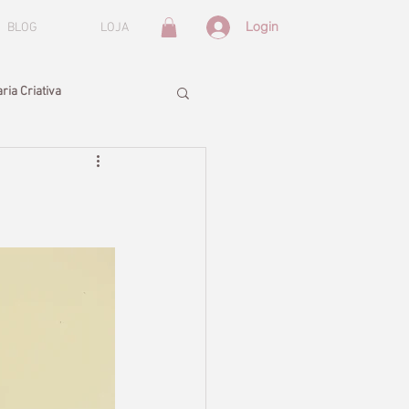
Login
BLOG
LOJA
ria Criativa