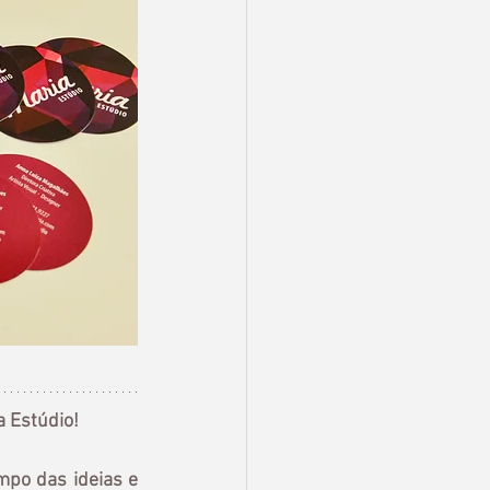
a Estúdio!
mpo das ideias e 