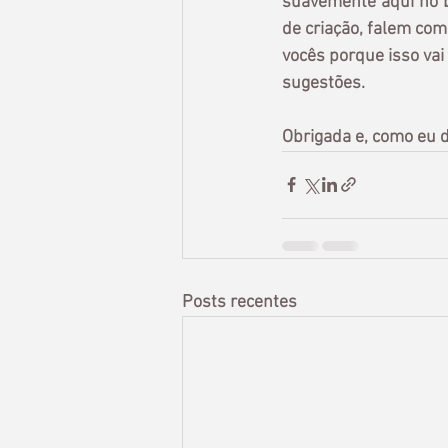
suavemente aqui no 
de criação, falem com
vocês porque isso va
sugestões.
Obrigada e, como eu d
Posts recentes