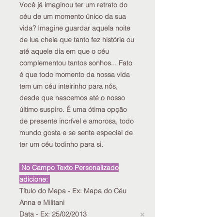
Você já imaginou ter um retrato do
céu de um momento único da sua
vida? Imagine guardar aquela noite
de lua cheia que tanto fez história ou
até aquele dia em que o céu
complementou tantos sonhos... Fato
é que todo momento da nossa vida
tem um céu inteirinho para nós,
desde que nascemos até o nosso
último suspiro. É uma ótima opção
de presente incrível e amorosa, todo
mundo gosta e se sente especial de
ter um céu todinho para si.
No Campo Texto Personalizado
adicione:
Título do Mapa
- Ex: Mapa do Céu
Anna e Militani
Data
- Ex: 25/02/2013