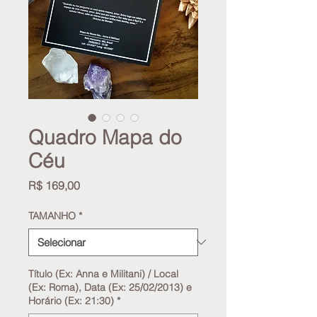
Quadro Mapa do
Céu
Preço
R$ 169,00
TAMANHO
*
Título (Ex: Anna e Militani) / Local
(Ex: Roma), Data (Ex: 25/02/2013) e
Horário (Ex: 21:30)
*