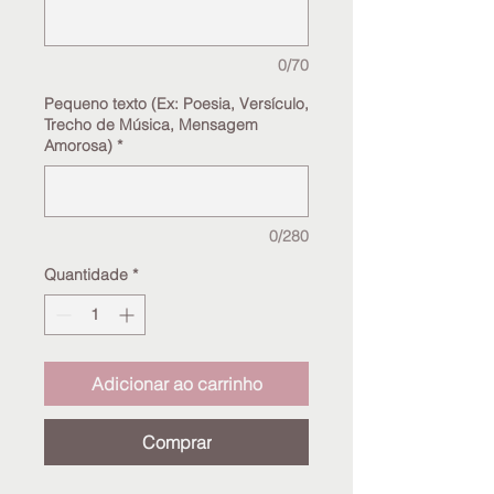
0/70
Pequeno texto (Ex: Poesia, Versículo,
Trecho de Música, Mensagem
Amorosa)
*
0/280
Quantidade
*
Adicionar ao carrinho
Comprar