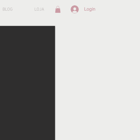
Login
BLOG
LOJA